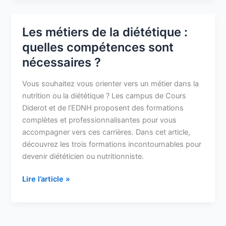
Les métiers de la diététique :
Les
métiers
quelles compétences sont
de
nécessaires ?
la
diététique
Vous souhaitez vous orienter vers un métier dans la
:
nutrition ou la diététique ? Les campus de Cours
quelles
Diderot et de l’EDNH proposent des formations
compétences
complètes et professionnalisantes pour vous
sont
accompagner vers ces carrières. Dans cet article,
nécessaires
découvrez les trois formations incontournables pour
?
devenir diététicien ou nutritionniste.
Lire l’article »