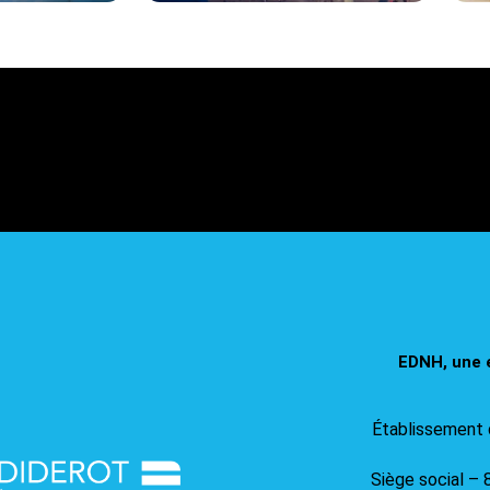
EDNH, une 
Établissement 
Siège social – 