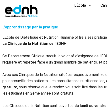
Aller
L’École
Ca
au
contenu
L'apprentissage par la pratique
L’Ecole de Diététique et Nutrition Humaine offre à ses praticie
La Clinique de la Nutrition de l’EDNH.
Ce Département Clinique traduit la volonté d’exigence de l’EDN
régulière et répétée face à un grand nombre de patients, et p
Avec ses Cliniques de la Nutrition situées respectivement au 
pour accueillir des patients. Les consultations nutritionnelles,
gratuite
, sous réserve que le rendez-vous soit fixé dans les tr
les étudiants en 2ème année sont gratuits.
Les Cliniques de la Nutrition sont ouvertes
du lundi au vendr