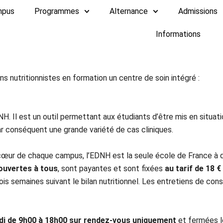
mpus
Programmes
Alternance
Admissions
Informations
ns nutritionnistes en formation un centre de soin intégré :
H. Il est un outil permettant aux étudiants d’être mis en situat
ar conséquent une grande variété de cas cliniques.
cœur de chaque campus, l’EDNH est la seule école de France à d
ouvertes à tous
, sont payantes et sont fixées
au tarif de 18 €
ois semaines suivant le bilan nutritionnel. Les entretiens de cons
edi de 9h00 à 18h00 sur rendez-vous uniquement
et fermées l