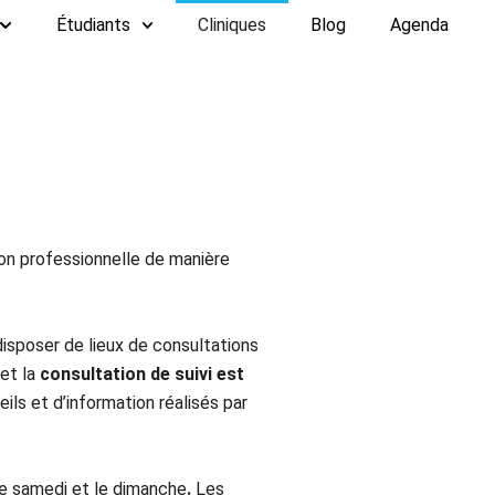
Étudiants
Cliniques
Blog
Agenda
ion professionnelle de manière
isposer de lieux de consultations
et la
consultation de suivi est
eils et d’information réalisés par
e samedi et le dimanche
.
Les