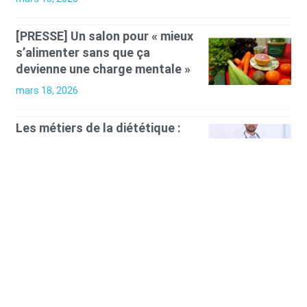
[PRESSE] Un salon pour « mieux
s’alimenter sans que ça
devienne une charge mentale »
mars 18, 2026
Les métiers de la diététique :
quelles compétences sont
nécessaires ?
mars 11, 2026
Les formations en nutrition
pour les chefs cuisiniers :
comment allier gastronomie et
santé ?
février 2, 2026