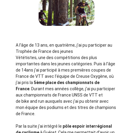
A l’âge de 13 ans, en quatrième, j’ai pu participer au
Trophée de France des jeunes
Vététistes, une des compétitions des plus
importantes dans les jeunes catégories. Puis à l’âge
de 14ans j’ai participé à mes premières coupes de
France de VTT avec l’équipe de Creuse Oxygène, où
j’ai pris la
5ème place des championnats de
France
. Durant mes années collège, j’ai pu participer
aux championnats de France UNSS de VTT et
de bike and run auxquels avec j’ai pu obtenir avec
mon équipe des podiums et des titres de champions
de France.
Par la suite j’ai intégré le
pôle espoir interrégional
de cyclisme
à Guéret. Cela me permettait d’avoir un