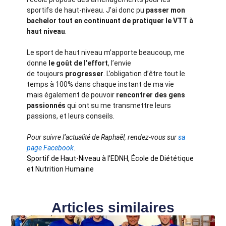
sportifs de haut-niveau. J’ai donc pu
passer mon
bachelor tout en continuant de pratiquer le VTT à
haut niveau
.
Le sport de haut niveau m’apporte beaucoup, me
donne
le goût de l’effort
, l’envie
de toujours
progresser
. L’obligation d’être tout le
temps à 100% dans chaque instant de ma vie
mais également de pouvoir
rencontrer des gens
passionnés
qui ont su me transmettre leurs
passions, et leurs conseils.
Pour suivre l’actualité de Raphaël, rendez-vous sur
sa
page Facebook
.
Sportif de Haut-Niveau à l’EDNH, École de Diététique
et Nutrition Humaine
Articles similaires