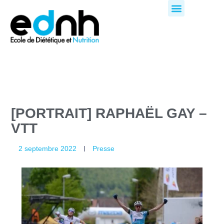
Aller
au
contenu
[PORTRAIT] RAPHAËL GAY –
VTT
2 septembre 2022
Presse