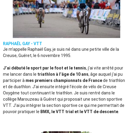
RAPHAËL GAY - VTT
Je m’appelle Raphaël Gay, je suis né dans une petite ville de la
Creuse, Guéret, le 6 novembre 1995.
J’ai débuté le sport par le foot et le tennis
, j’ai vite arrêté pour
me lancer dans le
triathlon à l’âge de 10 ans
, âge auquel j’ai pu
participer à
mes premiers championnats de France
de triathlon
et de duathlon. J’ai ensuite intégré l’école de vélo de Creuse
Oxygène tout continuant le triathlon. Je suis rentré dans le
collège Marouzeau à Guéret qui proposait une section sportive
VTT. J’ai pu intégrer la section sportive ce qui me permettait de
pouvoir pratiquer le
BMX, le VTT trial et le VTT de descente
.