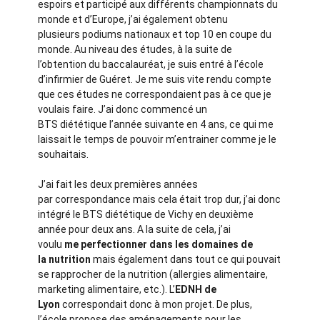
espoirs et participé aux différents championnats du
monde et d’Europe, j’ai également obtenu
plusieurs podiums nationaux et top 10 en coupe du
monde. Au niveau des études, à la suite de
l’obtention du baccalauréat, je suis entré à l’école
d’infirmier de Guéret. Je me suis vite rendu compte
que ces études ne correspondaient pas à ce que je
voulais faire. J’ai donc commencé un
BTS diététique l’année suivante en 4 ans, ce qui me
laissait le temps de pouvoir m’entrainer comme je le
souhaitais.
J’ai fait les deux premières années
par correspondance mais cela était trop dur, j’ai donc
intégré le BTS diététique de Vichy en deuxième
année pour deux ans. A la suite de cela, j’ai
voulu
me perfectionner dans les domaines de
la nutrition
mais également dans tout ce qui pouvait
se rapprocher de la nutrition (allergies alimentaire,
marketing alimentaire, etc.). L’
EDNH de
Lyon
correspondait donc à mon projet. De plus,
l’école propose des aménagements pour les