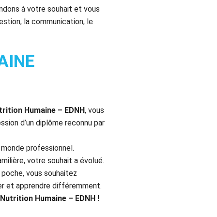
ndons à votre souhait et vous
estion, la communication, le
MAINE
utrition Humaine – EDNH
, vous
ssion d’un diplôme reconnu par
 monde professionnel.
milière, votre souhait a évolué.
en poche, vous souhaitez
ager et apprendre différemment.
t Nutrition Humaine – EDNH
!