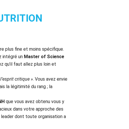
NUTRITION
e plus fine et moins spécifique.
z intégré un
Master of Science
 qu’il faut allez plus loin et
esprit critique »
. Vous avez envie
 la légitimité du rang ; la
DNH
que vous avez obtenu vous y
udacieux dans votre approche des
 leader dont toute organisation a