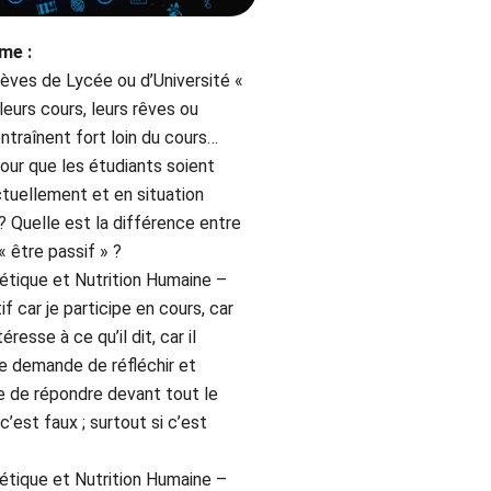
ème :
lèves de Lycée ou d’Université «
 leurs cours, leurs rêves ou
ntraînent fort loin du cours…
ur que les étudiants soient
ctuellement et en situation
? Quelle est la différence entre
« être passif » ?
tétique et Nutrition Humaine –
if car je participe en cours, car
éresse à ce qu’il dit, car il
e demande de réfléchir et
ge de répondre devant tout le
’est faux ; surtout si c’est
tétique et Nutrition Humaine –