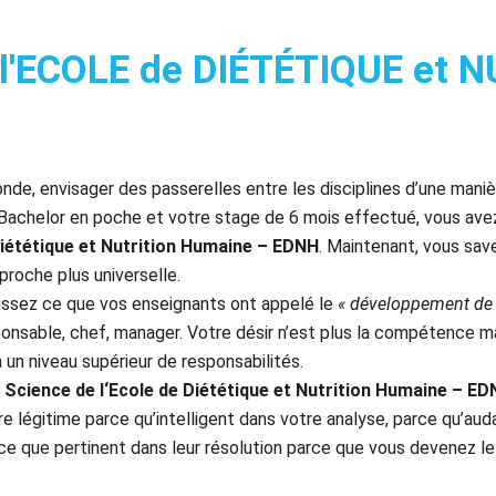
'ECOLE de DIÉTÉTIQUE et 
nde, envisager des passerelles entre les disciplines d’une manièr
 Bachelor en poche et votre stage de 6 mois effectué, vous ave
iététique et Nutrition Humaine – EDNH
. Maintenant, vous savez
roche plus universelle.
sissez ce que vos enseignants ont appelé le
« développement de l’
onsable, chef, manager. Votre désir n’est plus la compétence mais
à un niveau supérieur de responsabilités.
 Science de l
‘Ecole de Diététique et Nutrition Humaine – E
re légitime parce qu’intelligent dans votre analyse, parce qu’a
e que pertinent dans leur résolution parce que vous devenez le