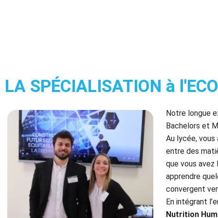
LA SPÉCIALISATION à l'EC
Notre longue e
Bachelors et M
Au lycée, vous 
entre des matiè
que vous avez l
apprendre quel
convergent vers
En intégrant l’
Nutrition Hu