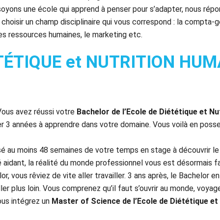
soyons une école qui apprend à penser pour s’adapter, nous répo
hoisir un champ disciplinaire qui vous correspond : la compta-g
s ressources humaines, le marketing etc.
IÉTÉTIQUE et NUTRITION HU
 Vous avez réussi votre
Bachelor de l’Ecole de Diététique et N
r 3 années à apprendre dans votre domaine. Vous voilà en posse
é au moins 48 semaines de votre temps en stage à découvrir le
é aidant, la réalité du monde professionnel vous est désormais fa
or, vous rêviez de vite aller travailler. 3 ans après, le Bachelor 
ller plus loin. Vous comprenez qu’il faut s’ouvrir au monde, voy
vous intégrez un
Master of Science de
l’Ecole de Diététique e