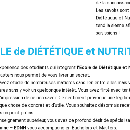
de la connaissan
Les savoirs sont
Diététique et N
tend la sienne a
saisissions !
OLE de DIÉTÉTIQUE et NUTR
xpérience des étudiants qui intègrent
l’Ecole de Diététique e
asters nous permet de vous livrer un secret.
avez étudié de nombreuses matières sans lien entre elles mais v
res sans y voir un quelconque intérêt. Vous avez flirté avec ta
’impression de ne rien savoir.
Ce sentiment provoque une légitime
que chose de concret et d’utile. Vous souhaitez désormais rece
 un point précis.
enseignement supérieur, vous avez ce profond désir de spécialisa
maine – EDNH
vous accompagne en Bachelors et Masters.