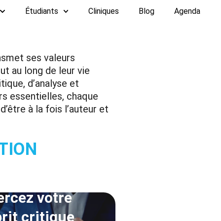
Étudiants
Cliniques
Blog
Agenda
nsmet ses valeurs
ut au long de leur vie
tique, d’analyse et
rs essentielles, chaque
être à la fois l’auteur et
ITION
ercez votre
rit critique