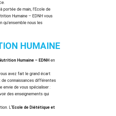
ce.
 à portée de main, l’Ecole de
utrition Humaine – EDNH vous
fin qu’ensemble nous les
ITION HUMAINE
t Nutrition Humaine – EDNH
en
ous avez fait le grand écart
nt de connaissances différentes
 envie de vous spécialiser :
voir des enseignements qui
tion. L
‘Ecole de Diététique et