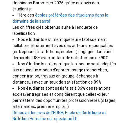
Happiness Barometer 2026 grâce aux avis des
étudiants :
1ère des
écoles préférées des étudiants dans le
domaine de la santé
Les chiffres clés obtenus suite à l’enquête de
labellisation :
Nos étudiants estiment que leur établissement
collabore étroitement avec des acteurs responsables
(entreprises, institutions, écoles…) engagés dans une
démarche RSE avec un taux de satisfaction de 90%.
Nos étudiants estiment que les locaux sont adaptés
aux nouveaux modes d’apprentissage (recherches,
concentration, travaux en groupe, échanges à
distance…) avec un taux de satisfaction de 89%.
Nos étudiants sont satisfaits à 86% des relations
écoles/entreprises et considèrent que celles-ci leur
permettent des opportunités professionnelles (stages,
alternances, premier emploi…).
Découvrir les avis de l’
EDNH, Ecole de Dietétique et
Nutrition Humaine
sur
speaknact.fr
.