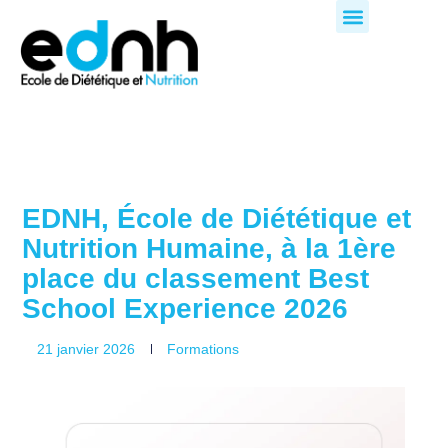
Aller
au
contenu
EDNH, École de Diététique et
Nutrition Humaine, à la 1ère
place du classement Best
School Experience 2026
21 janvier 2026
Formations