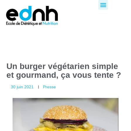
Aller
au
contenu
Un burger végétarien simple
et gourmand, ça vous tente ?
30 juin 2021
Presse