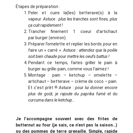
Étapes de préparation :
Peler et cuire la(les) betterave(s) à la
vapeur.
Astuce : plus les tranches sont fines, plus
ça cuit rapidement !
Trancher finement 1 coeur d’artichaut
par burger (environ).
Préparer l’omelette et replier les bords pour en
faire un « carré ».
Astuce : attendez que la poêle
soit bien chaude pour mettre les oeufs battus !
Pendant ce temps, faites griller le pain à
burger au grille-pain, comme vous l’aimez !
Montage : pain – ketchup – omelette –
artichaut – betterave – crème de coco – pain.
Et c’est prêt !!!
Astuce : pour lui donner encore
plus de goût, je rajoute du paprika fumé et du
curcuma dans le ketchup…
Je l’accompagne souvent avec des frites de
butternut au four (je sais, ce n’est pas la saison…)
ou des pommes de terre grenaille. Simple, rapide