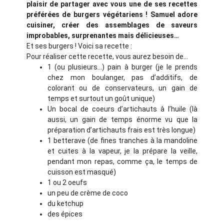
plaisir de partager avec vous une de ses recettes
préférées de burgers végétariens ! Samuel adore
cuisiner, créer des assemblages de saveurs
improbables, surprenantes mais délicieuses…
Et ses burgers ! Voici sa recette :
Pour réaliser cette recette, vous aurez besoin de…
1 (ou plusieurs…) pain à burger (je le prends
chez mon boulanger, pas d’additifs, de
colorant ou de conservateurs, un gain de
temps et surtout un goût unique)
Un bocal de coeurs d’artichauts à l’huile (là
aussi, un gain de temps énorme vu que la
préparation d’artichauts frais est très longue)
1 betterave (de fines tranches à la mandoline
et cuites à la vapeur, je la prépare la veille,
pendant mon repas, comme ça, le temps de
cuisson est masqué)
1 ou 2 oeufs
un peu de crème de coco
du ketchup
des épices