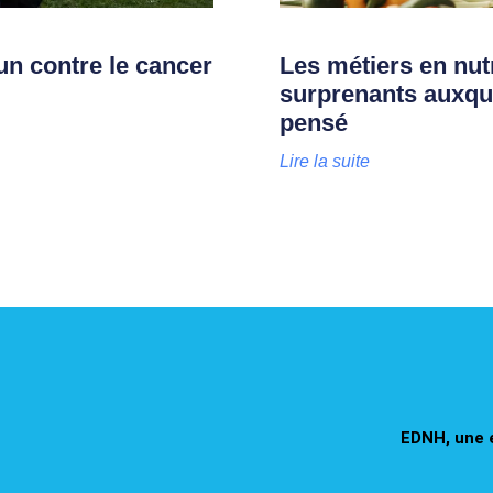
n contre le cancer
Les métiers en nutr
surprenants auxqu
pensé
Lire la suite
EDNH, une 