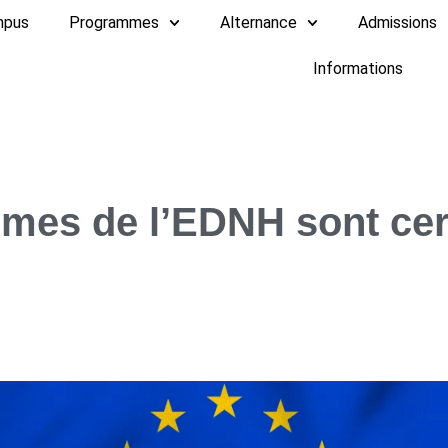
mpus
Programmes
Alternance
Admissions
Informations
ômes de l’EDNH sont cer