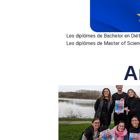
Les diplômes de Bachelor en Diété
Les diplômes de Master of Science
A