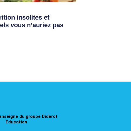
ition insolites et
els vous n’auriez pas
enseigne du groupe Diderot
Education​