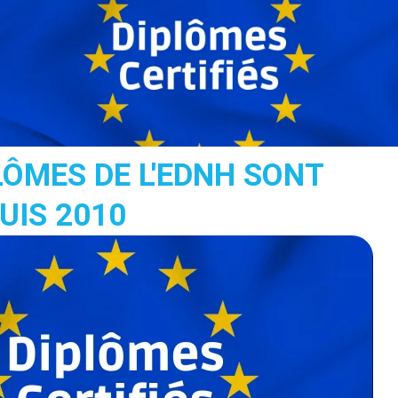
LÔMES DE L'EDNH SONT
UIS 2010