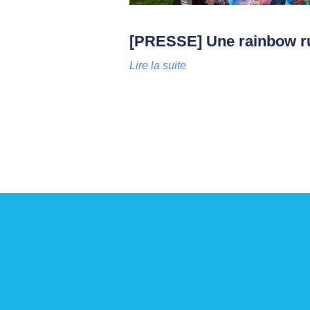
[PRESSE] Une rainbow ru
Lire la suite