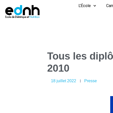
Aller
L’École
Ca
au
contenu
Tous les dipl
2010
18 juillet 2022
Presse