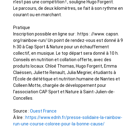
n’est pas une compétition ! , souligne Hugo Forgerit.
Le parcours, de deux kilomètres, se fait à son rythme en
courant ou en marchant.
Pratique
Inscription possible en ligne sur : https : //www. capsn.
org/rainbow-run/ Un point de rendez-vous est donné à 9
h 30 à Cap Sport & Nature pour un échauffement
collectif, en musique. Le top départ sera donné à 10 h.
Conseils en nutrition et collation offerte, avec des
produits locaux. Chloé Thomas, Hugo Forgerit, Emma
Claëssen, Juliette Renault, Julia Megrier, étudiants à
l’École de diététique et nutrition humaine de Nantes et
Colleen Motte, chargée de développement pour
l’association CAP Sport et Nature à Saint-Julien-de-
Concelles.
Source :
Ouest France
À lire :
https://www.ednh.fr/presse-solidaire-la-rainbow-
run-une-course-coloree-pour-la-bonne-cause/