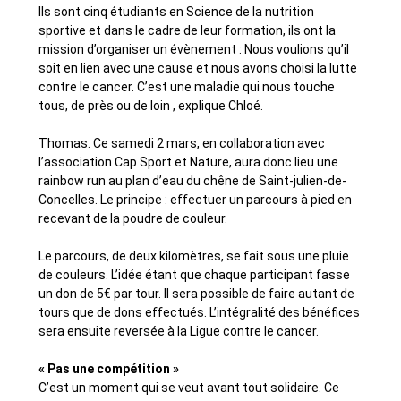
Ils sont cinq étudiants en Science de la nutrition
sportive et dans le cadre de leur formation, ils ont la
mission d’organiser un évènement : Nous voulions qu’il
soit en lien avec une cause et nous avons choisi la lutte
contre le cancer. C’est une maladie qui nous touche
tous, de près ou de loin , explique Chloé.
Thomas. Ce samedi 2 mars, en collaboration avec
l’association Cap Sport et Nature, aura donc lieu une
rainbow run au plan d’eau du chêne de Saint-julien-de-
Concelles. Le principe : effectuer un parcours à pied en
recevant de la poudre de couleur.
Le parcours, de deux kilomètres, se fait sous une pluie
de couleurs. L’idée étant que chaque participant fasse
un don de 5€ par tour. Il sera possible de faire autant de
tours que de dons effectués. L’intégralité des bénéfices
sera ensuite reversée à la Ligue contre le cancer.
« Pas une compétition »
C’est un moment qui se veut avant tout solidaire. Ce