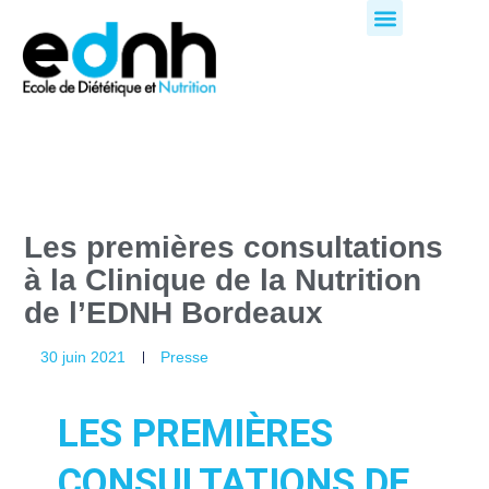
Aller
au
contenu
Les premières consultations
à la Clinique de la Nutrition
de l’EDNH Bordeaux
30 juin 2021
Presse
LES PREMIÈRES
CONSULTATIONS DE