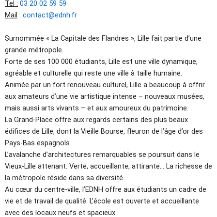
Tel :
03 20 02 59 59
Mail
:
contact@ednh.fr
Surnommée « La Capitale des Flandres », Lille fait partie d’une
grande métropole.
Forte de ses 100 000 étudiants, Lille est une ville dynamique,
agréable et culturelle qui reste une ville à taille humaine.
Animée par un fort renouveau culturel, Lille a beaucoup à offrir
aux amateurs d’une vie artistique intense – nouveaux musées,
mais aussi arts vivants – et aux amoureux du patrimoine.
La Grand-Place offre aux regards certains des plus beaux
édifices de Lille, dont la Vieille Bourse, fleuron de l’âge d’or des
Pays-Bas espagnols.
L’avalanche d’architectures remarquables se poursuit dans le
Vieux-Lille attenant. Verte, accueillante, attirante… La richesse de
la métropole réside dans sa diversité.
Au cœur du centre-ville, l’EDNH offre aux étudiants un cadre de
vie et de travail de qualité. L’école est ouverte et accueillante
avec des locaux neufs et spacieux.