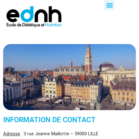
Aller
au
contenu
INFORMATION DE CONTACT
Adresse
: 3 rue Jeanne Maillotte – 59000 LILLE