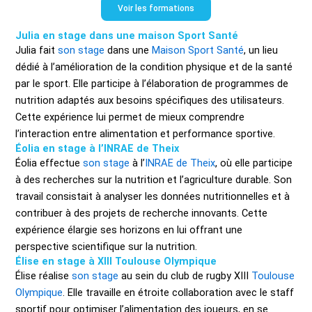
Voir les formations
Julia en stage dans une maison Sport Santé
Julia fait
son stage
dans une
Maison Sport Santé
, un lieu
dédié à l’amélioration de la condition physique et de la santé
par le sport. Elle participe à l’élaboration de programmes de
nutrition adaptés aux besoins spécifiques des utilisateurs.
Cette expérience lui permet de mieux comprendre
l’interaction entre alimentation et performance sportive.
Éolia en stage à l’INRAE de Theix
Éolia effectue
son stage
à l’
INRAE de Theix
, où elle participe
à des recherches sur la nutrition et l’agriculture durable. Son
travail consistait à analyser les données nutritionnelles et à
contribuer à des projets de recherche innovants. Cette
expérience élargie ses horizons en lui offrant une
perspective scientifique sur la nutrition.
Élise en stage à XIII Toulouse Olympique
Élise réalise
son stage
au sein du club de rugby XIII
Toulouse
Olympique
. Elle travaille en étroite collaboration avec le staff
sportif pour optimiser l’alimentation des joueurs, en se