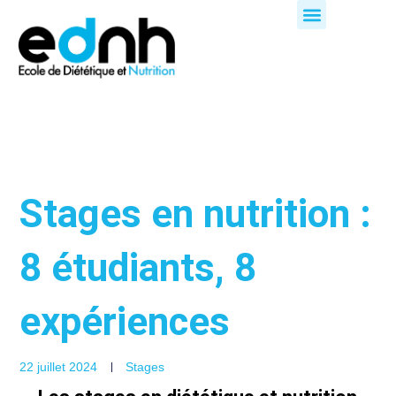
Aller
au
contenu
Stages en nutrition :
8 étudiants, 8
expériences
22 juillet 2024
Stages