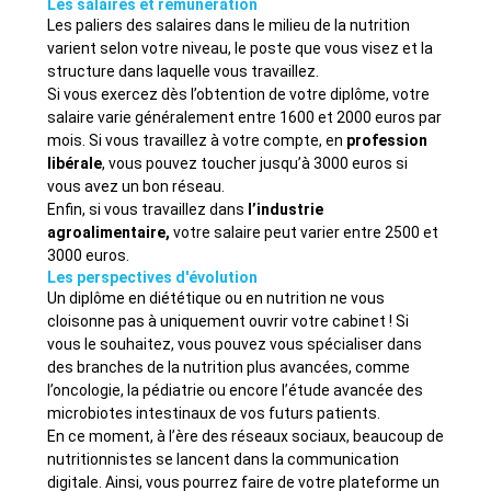
Les salaires et rémunération
Les paliers des salaires dans le milieu de la nutrition
varient selon votre niveau, le poste que vous visez et la
structure dans laquelle vous travaillez.
Si vous exercez dès l’obtention de votre diplôme, votre
salaire varie généralement entre 1600 et 2000 euros par
mois. Si vous travaillez à votre compte, en
profession
libérale
, vous pouvez toucher jusqu’à 3000 euros si
vous avez un bon réseau.
Enfin, si vous travaillez dans
l’industrie
agroalimentaire,
votre salaire peut varier entre 2500 et
3000 euros.
Les perspectives d'évolution
Un diplôme en diététique ou en nutrition ne vous
cloisonne pas à uniquement ouvrir votre cabinet ! Si
vous le souhaitez, vous pouvez vous spécialiser dans
des branches de la nutrition plus avancées, comme
l’oncologie, la pédiatrie ou encore l’étude avancée des
microbiotes intestinaux de vos futurs patients.
En ce moment, à l’ère des réseaux sociaux, beaucoup de
nutritionnistes se lancent dans la communication
digitale. Ainsi, vous pourrez faire de votre plateforme un